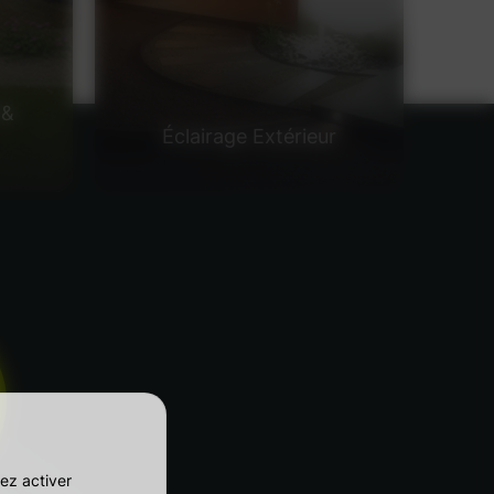
 &
Éclairage Extérieur
ez activer