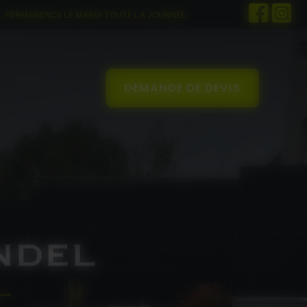
30. PERMANENCE LE MARDI TOUTE LA JOURNÉE.
DEMANDE DE DEVIS