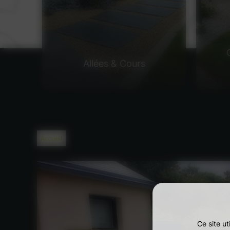
Allées & Cours
Accueil
Ce site u