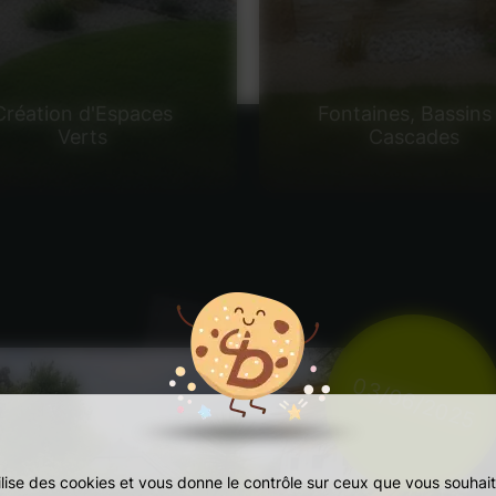
Création d'Espaces
Fontaines, Bassins
Verts
Cascades
03/06/2025
tilise des cookies et vous donne le contrôle sur ceux que vous souhait