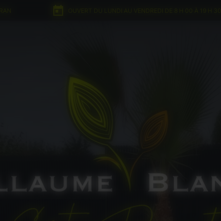
DRAN
OUVERT DU LUNDI AU VENDREDI DE 8 H 00 À 19 H 