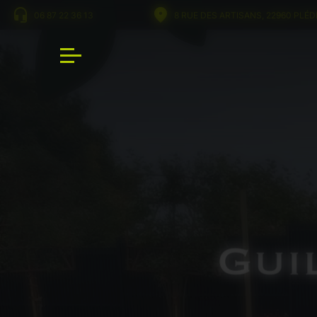
Panneau de gestion des cookies
06 87 22 36 13
8 RUE DES ARTISANS, 22960 PLÉ