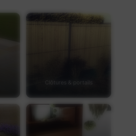
Clôtures & portails