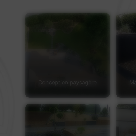
Conception paysagère
Ma