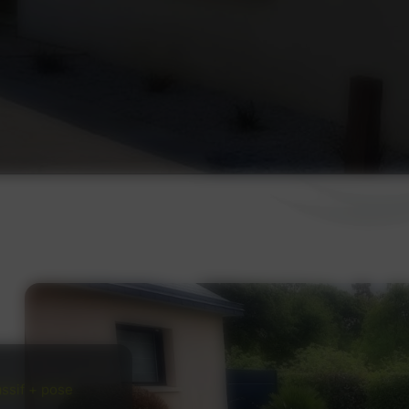
OS
iste en création de jardin