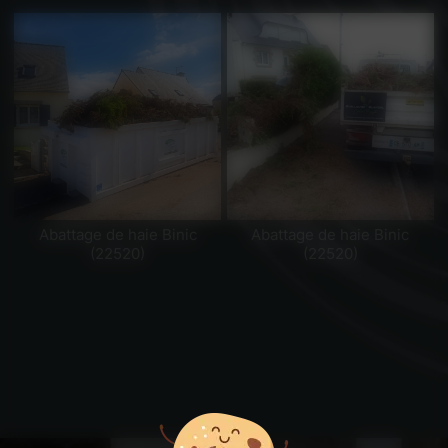
Abattage de haie Binic
Abattage de haie Binic
(22520)
(22520)