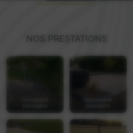
NOS PRESTATIONS
Conception
Maçonnerie
paysagère
paysagère