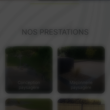
NOS PRESTATIONS
Conception
Maçonnerie
paysagère
paysagère