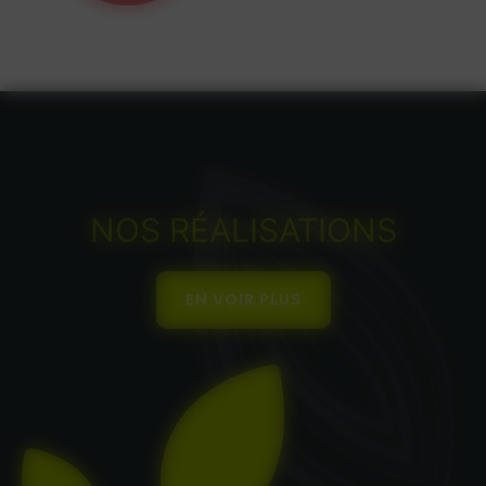
NOS RÉALISATIONS
EN VOIR PLUS