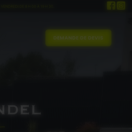
VENDREDI DE 8 H 00 À 19 H 30.
DEMANDE DE DEVIS