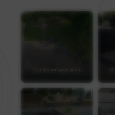
Conception paysagère
Ma