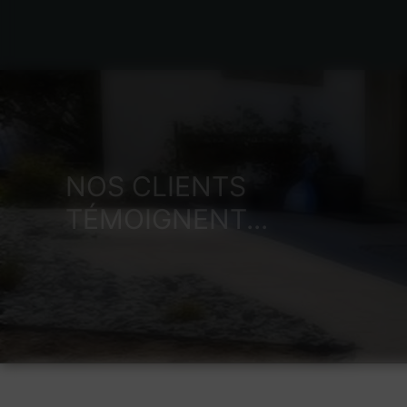
NOS CLIENTS
TÉMOIGNENT...