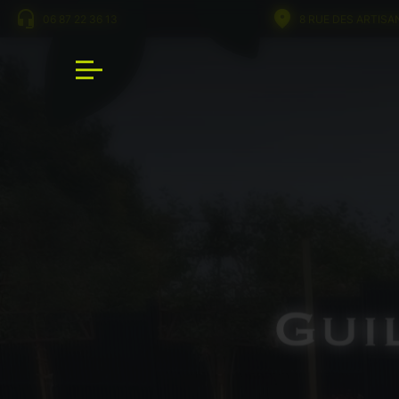
Panneau de gestion des cookies
06 87 22 36 13
8 RUE DES ARTISA