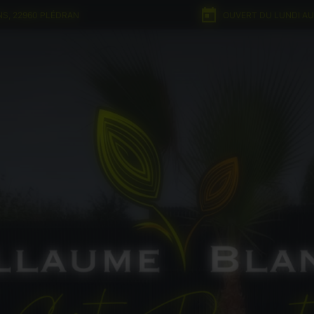
NS, 22960 PLÉDRAN
OUVERT DU LUNDI AU 