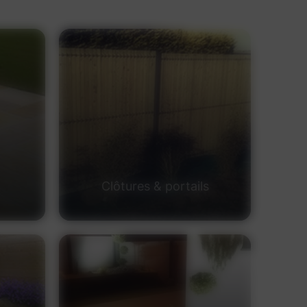
Clôtures & portails