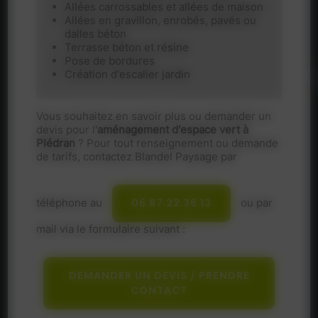
Allées carrossables et allées de maison
Allées en gravillon, enrobés, pavés ou
dalles béton
Terrasse béton et résine
Pose de bordures
Création d'escalier jardin
Vous souhaitez en savoir plus ou demander un
devis pour l'
aménagement d'espace vert à
Plédran
? Pour tout renseignement ou demande
de tarifs, contactez Blandel Paysage par
téléphone au
06 87 22 36 13
ou par
mail via le formulaire suivant :
DEMANDER UN DEVIS / PRENDRE
CONTACT