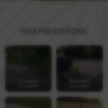
NOS PRESTATIONS
Conception
Maçonnerie
paysagère
paysagère