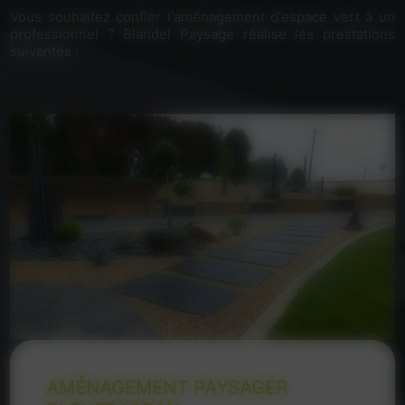
Vous souhaitez confier l'aménagement d'espace vert à un
professionnel ? Blandel Paysage réalise les prestations
suivantes :
AMÉNAGEMENT PAYSAGER