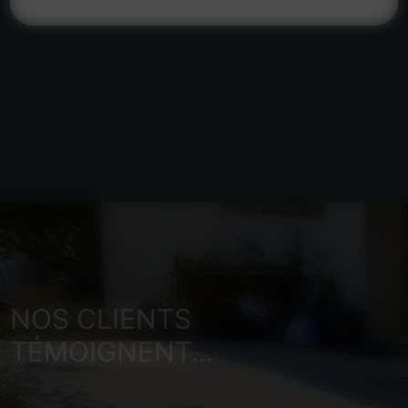
NOS CLIENTS
TÉMOIGNENT...