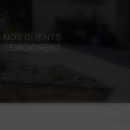
NOS CLIENTS
TÉMOIGNENT...