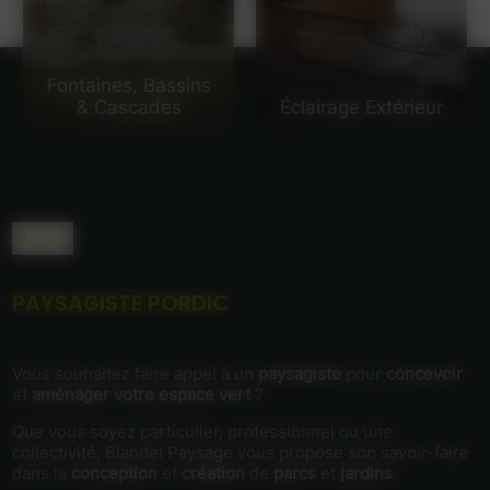
Fontaines, Bassins
& Cascades
Éclairage Extérieur
Accueil
PAYSAGISTE PORDIC
Vous souhaitez faire appel à un
paysagiste
pour
concevoir
et
aménager votre espace vert
?
Que vous soyez particulier, professionnel ou une
collectivité, Blandel Paysage vous propose son savoir-faire
dans la
conception
et
création
de
parcs
et
jardins
.