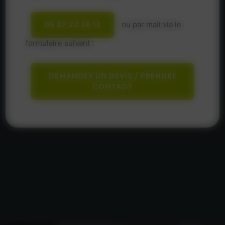
06 87 22 36 13
ou par mail via le
formulaire suivant :
DEMANDER UN DEVIS / PRENDRE
CONTACT