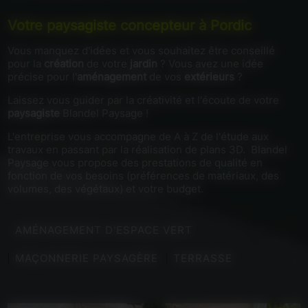
Votre paysagiste concepteur à Pordic
Vous manquez d'idées et vous souhaitez être conseillé
pour la
création
de votre
jardin
? Vous avez une idée
précise pour l'
aménagement
de vos
extérieurs
?
Laissez vous guider par la créativité et l'écoute de votre
paysagiste
Blandel Paysage !
L'entreprise vous accompagne de A à Z de l'étude aux
travaux en passant par la réalisation de plans 3D. Blandel
Paysage vous propose des prestations de qualité en
fonction de vos besoins (préférences de matériaux, des
volumes, des végétaux) et votre budget.
AMÉNAGEMENT D'ESPACE VERT
MAÇONNERIE PAYSAGÈRE
TERRASSE