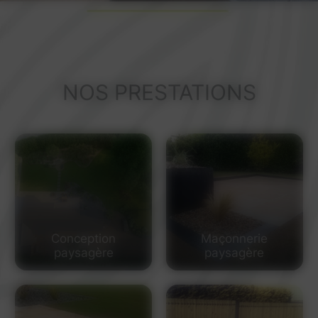
NOS PRESTATIONS
Conception
Maçonnerie
paysagère
paysagère